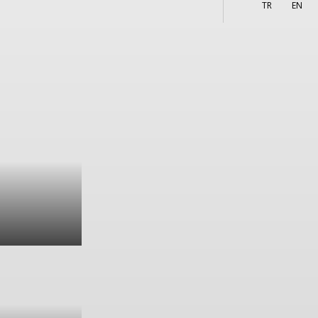
More
TR
EN