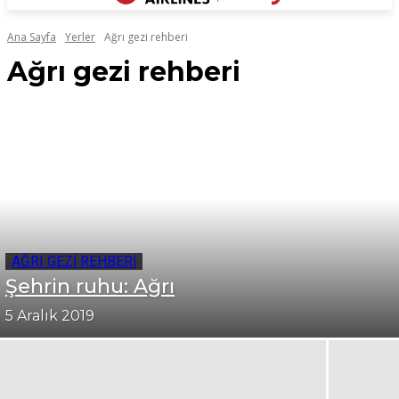
Ana Sayfa
Yerler
Ağrı gezi rehberi
Ağrı gezi rehberi
AĞRI GEZI REHBERI
Şehrin ruhu: Ağrı
5 Aralık 2019