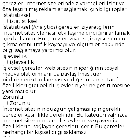
çerezler, internet sitelerinde ziyaretçileri izler ve
özelleştirilmiş reklamlar sağlamak için bilgi toplar.
İstatistiksel
İstatistiksel
İstatistiksel (Analytics) çerezler, ziyaretçilerin
internet sitesiyle nasıl etkileşime girdiğini anlamak
için kullanılır. Bu çerezler, ziyaretçi sayısı, hemen
çıkma oranı, trafik kaynağı vb. ölçümler hakkında
bilgi sağlamaya yardımcı olur.
İşlevsellik
İşlevsellik
İşlevsel çerezler, web sitesinin içeriğinin sosyal
medya platformlarında paylaşılması, geri
bildirimlerin toplanması ve diğer üçüncü taraf
özellikleri gibi belirli işlevlerin yerine getirilmesine
yardımcı olur.
Zorunlu
Zorunlu
İnternet sitesinin düzgün çalışması için gerekli
çerezler kesinlikle gereklidir. Bu kategori yalnızca
internet sitesinin temel işlevlerini ve güvenlik
özelliklerini sağlayan çerezleri içerir. Bu çerezler
herhangi bir kişisel bilgi saklamaz.