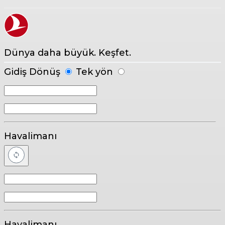
Dünya daha büyük. Keşfet.
Gidiş Dönüş
Tek yön
Havalimanı
Havalimanı