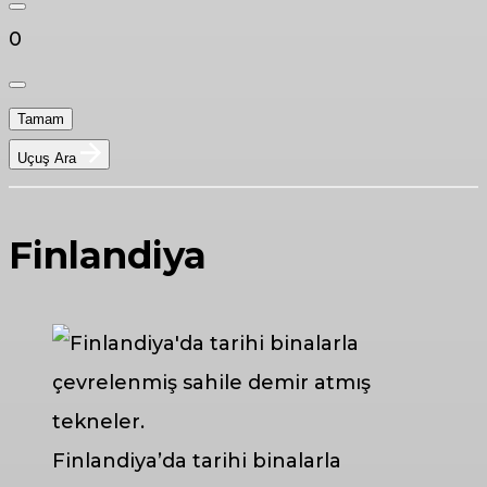
0
Tamam
Uçuş Ara
Finlandiya
Finlandiya’da tarihi binalarla