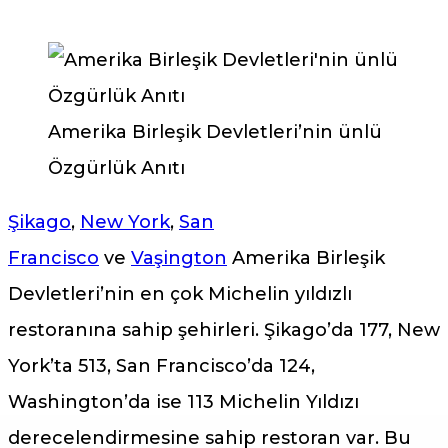
Amerika Birleşik Devletleri’nin ünlü
Özgürlük Anıtı
Şikago
,
New York
,
San
Francisco
ve
Vaşington
Amerika Birleşik
Devletleri’nin en çok Michelin yıldızlı
restoranına sahip şehirleri. Şikago’da 177, New
York’ta 513, San Francisco’da 124,
Washington’da ise 113 Michelin Yıldızı
derecelendirmesine sahip restoran var. Bu