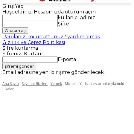
Giriş Yap
Hoşgeldiniz! Hesabınızda oturum açın.
kullanıcı adınız
Şifre
Parolanızı mı unuttunuz? yardım almak
Gizlilik ve Çerez Politikası
Şifre kurtarma
Şifrenizi Kurtarın
E-posta
Email adresine yeni bir şifre gönderilecek.
Ana Sayfa
Seyahat fikirleri
Yemek
Michelin Yıldızlı restoranlarıyla ünlü
ülkeler