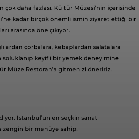
n çok daha fazlası. Kültür Müzesi’nin içerisinde
’ne kadar birçok önemli ismin ziyaret ettiği bir
rı arasında öne çıkıyor.
lılardan çorbalara, kebaplardan salatalara
a soluklanıp keyifli bir yemek deneyimine
tür Müze Restoran’a gitmenizi öneririz.
iyor. İstanbul’un en seçkin sanat
n zengin bir menüye sahip.