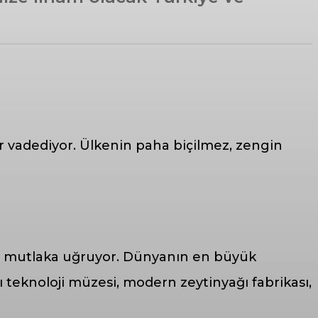
er vadediyor. Ülkenin paha biçilmez, zengin
’a mutlaka uğruyor. Dünyanın en büyük
 teknoloji müzesi, modern zeytinyağı fabrikası,