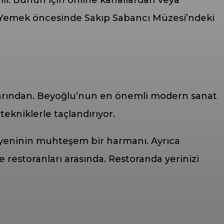
z. Yemek öncesinde Sakıp Sabancı Müzesi’ndeki
zlarından. Beyoğlu’nun en önemli modern sanat
ekniklerle taçlandırıyor.
 yeninin muhteşem bir harmanı. Ayrıca
 restoranları arasında. Restoranda yerinizi