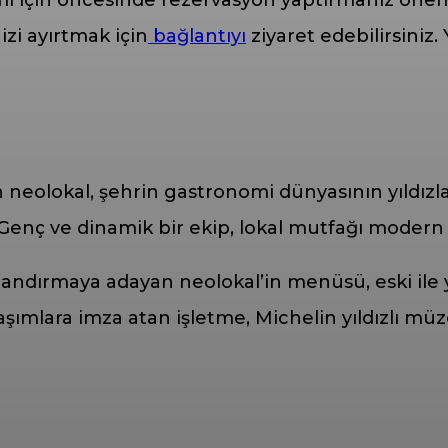
izi ayırtmak için
bağlantıyı
ziyaret edebilirsini
an neolokal, şehrin gastronomi dünyasının yıldı
 Genç ve dinamik bir ekip, lokal mutfağı modern t
landırmaya adayan neolokal’in menüsü, eski ile
ımlara imza atan işletme, Michelin yıldızlı müze