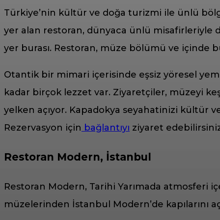
Türkiye’nin kültür ve doğa turizmi ile ünlü böl
yer alan restoran, dünyaca ünlü misafirleriyle d
yer burası. Restoran, müze bölümü ve içinde b
Otantik bir mimari içerisinde eşsiz yöresel ye
kadar birçok lezzet var. Ziyaretçiler, müzeyi 
yelken açıyor. Kapadokya seyahatinizi kültür v
Rezervasyon için
bağlantıyı
ziyaret edebilirsiniz
Restoran Modern, İstanbul
Restoran Modern, Tarihi Yarımada atmosferi iç
müzelerinden İstanbul Modern’de kapılarını a