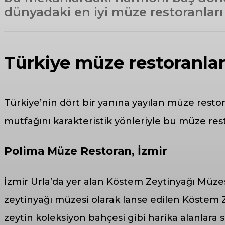
dünyadaki en iyi müze restoranları 
Türkiye müze restoranlar
Türkiye’nin dört bir yanına yayılan müze resto
mutfağını karakteristik yönleriyle bu müze rest
Polima Müze Restoran, İzmir
İzmir Urla’da yer alan Köstem Zeytinyağı Müze
zeytinyağı müzesi olarak lanse edilen Köstem Ze
zeytin koleksiyon bahçesi gibi harika alanlara s