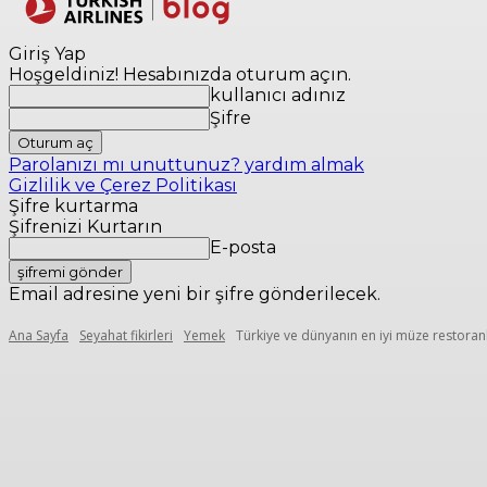
Yerler
Seyaha
Giriş Yap
Hoşgeldiniz! Hesabınızda oturum açın.
kullanıcı adınız
Şifre
Parolanızı mı unuttunuz? yardım almak
Gizlilik ve Çerez Politikası
Şifre kurtarma
Şifrenizi Kurtarın
E-posta
Email adresine yeni bir şifre gönderilecek.
Ana Sayfa
Seyahat fikirleri
Yemek
Türkiye ve dünyanın en iyi müze restoran