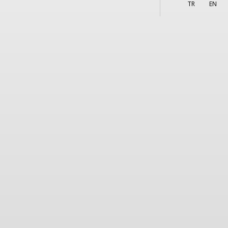
More
TR
EN