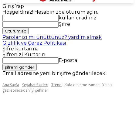
Giriş Yap
Hoşgeldiniz! Hesabınızda oturum açın.
kullanıcı adınız
Şifre
Parolanızı mı unuttunuz? yardım almak
Gizlilik ve Çerez Politikası
Şifre kurtarma
Şifrenizi Kurtarın
E-posta
Email adresine yeni bir şifre gönderilecek.
Ana Sayfa
Seyahat fikirleri
Trend
Kafa dinleme zamanı: Yalnız
gezilebilecek en iyi şehirler