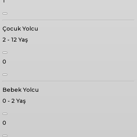
1
Çocuk Yolcu
2 - 12 Yaş
0
Bebek Yolcu
0 - 2 Yaş
0