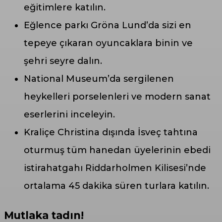
eğitimlere katılın.
Eğlence parkı Gröna Lund’da sizi en
tepeye çıkaran oyuncaklara binin ve
şehri seyre dalın.
National Museum’da sergilenen
heykelleri porselenleri ve modern sanat
eserlerini inceleyin.
Kraliçe Christina dışında İsveç tahtına
oturmuş tüm hanedan üyelerinin ebedi
istirahatgahı Riddarholmen Kilisesi’nde
ortalama 45 dakika süren turlara katılın.
Mutlaka tadın!