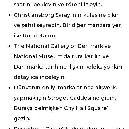
saatini bekleyin ve töreni izleyin.
Christiansborg Sarayı’nın kulesine çıkın
ve şehri seyredin. Bir diğer manzara yeri
ise Rundetaarn.
The National Gallery of Denmark ve
National Museum’da tura katılın ve
Danimarka tarihine ilişkin koleksiyonları
detaylıca inceleyin.
Dünyanın en iyi markalarında alışveriş
yapmak için Stroget Caddesi’ne gidin.
Buraya gelmişken City Hall Square’i
gezin.
Rosenborg Castle’da düzenlenen turlara