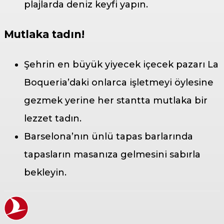
plajlarda deniz keyfi yapın.
Mutlaka tadın!
Şehrin en büyük yiyecek içecek pazarı La
Boqueria’daki onlarca işletmeyi öylesine
gezmek yerine her stantta mutlaka bir
lezzet tadın.
Barselona’nın ünlü tapas barlarında
tapasların masanıza gelmesini sabırla
bekleyin.