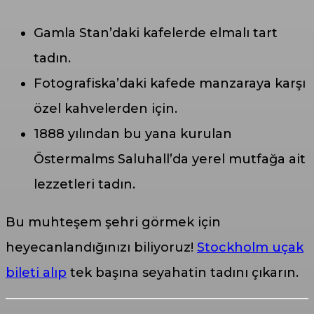
Gamla Stan’daki kafelerde elmalı tart
tadın.
Fotografiska’daki kafede manzaraya karşı
özel kahvelerden için.
1888 yılından bu yana kurulan
Östermalms Saluhall’da yerel mutfağa ait
lezzetleri tadın.
Bu muhteşem şehri görmek için
heyecanlandığınızı biliyoruz!
Stockholm uçak
bileti alıp
tek başına seyahatin tadını çıkarın.