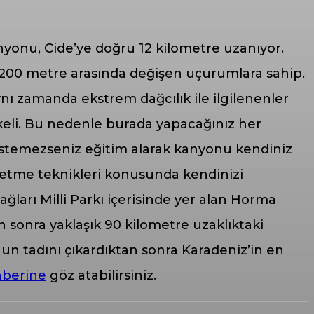
yonu, Cide’ye doğru 12 kilometre uzanıyor.
-1200 metre arasında değişen uçurumlara sahip.
ynı zamanda ekstrem dağcılık ile ilgilenenler
likeli. Bu nedenle burada yapacağınız her
istemezseniz eğitim alarak kanyonu kendiniz
le etme teknikleri konusunda kendinizi
ağları Milli Parkı içerisinde yer alan Horma
sonra yaklaşık 90 kilometre uzaklıktaki
un tadını çıkardıktan sonra Karadeniz’in en
hberine
göz atabilirsiniz.