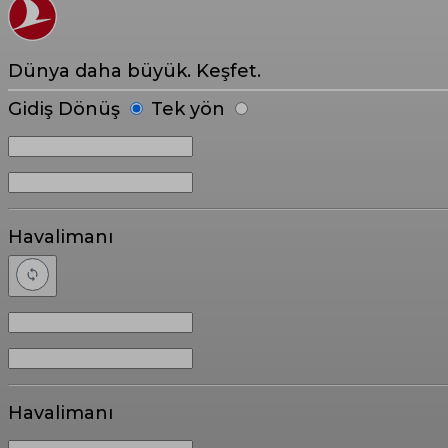
Dünya daha büyük. Keşfet.
Gidiş Dönüş
Tek yön
Havalimanı
Havalimanı