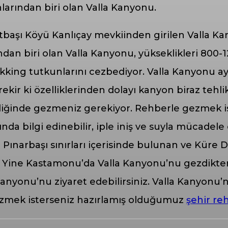
larından biri olan Valla Kanyonu.
başı Köyü Kanlıçay mevkiinden girilen Valla Kan
ndan biri olan Valla Kanyonu, yükseklikleri 800
rekking tutkunlarını cezbediyor. Valla Kanyonu a
erekir ki özelliklerinden dolayı kanyon biraz teh
eşliğinde gezmeniz gerekiyor. Rehberle gezmek 
kında bilgi edinebilir, iple iniş ve suyla mücade
e Pınarbaşı sınırları içerisinde bulunan ve Küre D
. Yine Kastamonu’da Valla Kanyonu’nu gezdikten 
anyonu’nu ziyaret edebilirsiniz. Valla Kanyonu’n
ezmek isterseniz hazırlamış olduğumuz
şehir re