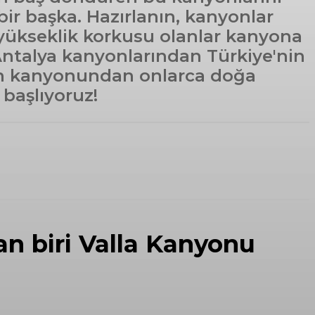
bir başka. Hazırlanın, kanyonlar
yükseklik korkusu olanlar kanyona
 Antalya kanyonlarından Türkiye'nin
un kanyonundan onlarca doğa
 başlıyoruz!
an biri Valla Kanyonu