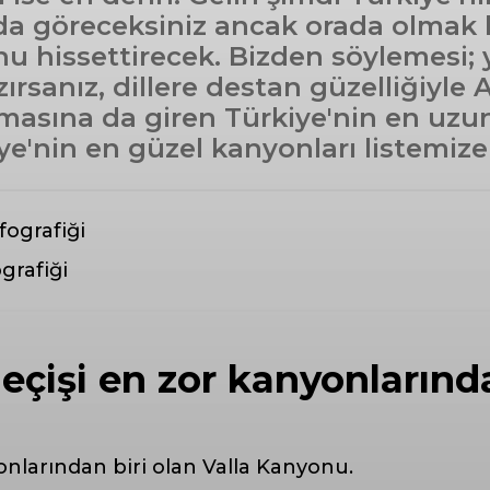
 da göreceksiniz ancak orada olmak 
u hissettirecek. Bizden söylemesi; 
ırsanız, dillere destan güzelliğiyle
masına da giren Türkiye'nin en uz
e'nin en güzel kanyonları listemize
grafiği
geçişi en zor kanyonlarınd