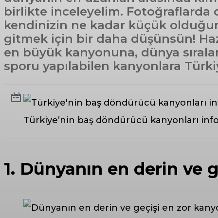
birlikte inceleyelim. Fotoğraflarda
kendinizin ne kadar küçük olduğun
gitmek için bir daha düşünsün! Haz
en büyük kanyonuna, dünya sırala
sporu yapılabilen kanyonlara Türkiy
Türkiye’nin baş döndürücü kanyonları info
1. Dünyanın en derin ve 