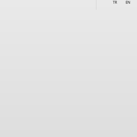
More
TR
EN