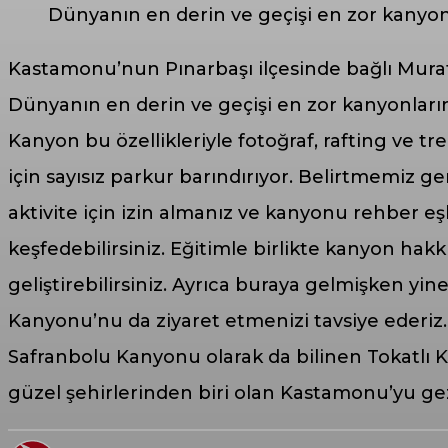
Dünyanın en derin ve geçişi en zor kanyon
Kastamonu’nun Pınarbaşı ilçesinde bağlı Murat
Dünyanın en derin ve geçişi en zor kanyonları
Kanyon bu özellikleriyle fotoğraf, rafting ve t
için sayısız parkur barındırıyor. Belirtmemiz g
aktivite için izin almanız ve kanyonu rehber 
keşfedebilirsiniz. Eğitimle birlikte kanyon hak
geliştirebilirsiniz. Ayrıca buraya gelmişken yin
Kanyonu’nu da ziyaret etmenizi tavsiye ederiz
Safranbolu Kanyonu olarak da bilinen Tokatlı K
güzel şehirlerinden biri olan Kastamonu’yu g