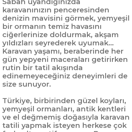
Sabah uyandığınızda
karavanınızın penceresinden
denizin mavisini görmek, yemyeşil
bir ormanın temiz havasını
ciğerlerinize doldurmak, akşam
yıldızları seyrederek uyumak…
Karavan yaşamı, beraberinde her
gün yepyeni maceraları getirirken
rutin bir tatil akışında
edinemeyeceğiniz deneyimleri de
size sunuyor.
Türkiye, birbirinden güzel koyları,
yemyeşil ormanları, antik kentleri
ve el değmemiş doğasıyla karavan
tatili yapmak isteyen herkese çok