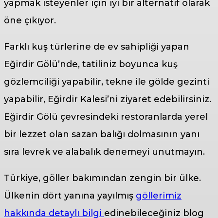
yapmak isteyenler için iyi bir alternatif olarak
öne çıkıyor.
Farklı kuş türlerine de ev sahipliği yapan
Eğirdir Gölü’nde, tatiliniz boyunca kuş
gözlemciliği yapabilir, tekne ile gölde gezinti
yapabilir, Eğirdir Kalesi’ni ziyaret edebilirsiniz.
Eğirdir Gölü çevresindeki restoranlarda yerel
bir lezzet olan sazan balığı dolmasının yanı
sıra levrek ve alabalık denemeyi unutmayın.
Türkiye, göller bakımından zengin bir ülke.
Ülkenin dört yanına yayılmış
göllerimiz
hakkında detaylı bilgi
edinebileceğiniz blog