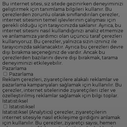
Bu internet sitesi, siz sitede gezinirken deneyiminizi
geliştirmek için tanımlama bilgileri kullanır. Bu
çerezlerden zorunlu olarak sınıflandırılan çerezler,
internet sitesinin temel işlevlerinin çalışması için
gerekli olduğu için tarayıcınızda saklanır. Ayrıca, bu
internet sitesini nasıl kullandığınızı analiz etmemize
ve anlamamıza yardımcı olan üçüncü taraf çerezleri
kullanıyoruz. Bu çerezler, yalnızca sizin izniniz ile
tarayıcınızda saklanacaktır. Ayrıca bu çerezleri devre
dışı bırakma seçeneğiniz de vardır. Ancak bu
çerezlerden bazılarını devre dışı bırakmak, tarama
deneyiminizi etkileyebilir.
Pazarlama
Pazarlama
Reklam çerezleri, ziyaretçilere alakalı reklamlar ve
pazarlama kampanyaları sağlamak için kullanılır. Bu
çerezler, internet sitelerinde ziyaretçileri izler ve
özelleştirilmiş reklamlar sağlamak için bilgi toplar.
İstatistiksel
İstatistiksel
İstatistiksel (Analytics) çerezler, ziyaretçilerin
internet sitesiyle nasıl etkileşime girdiğini anlamak
için kullanılır. Bu çerezler, ziyaretçi sayısı, hemen