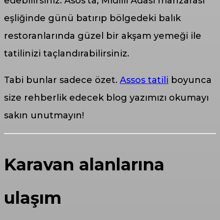
edebilirsiniz. Asos’ta, Midilli Adası manzarası
eşliğinde günü batırıp bölgedeki balık
restoranlarında güzel bir akşam yemeği ile
tatilinizi taçlandırabilirsiniz.
Tabi bunlar sadece özet.
Assos tatili
boyunca
size rehberlik edecek blog yazımızı okumayı
sakın unutmayın!
Karavan alanlarına
ulaşım