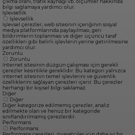
çıkma oranı, trafik kaynağı vb. ölçümler hakkında
bilgi sağlamaya yardımcı olur.
İşlevsellik
İşlevsellik
İşlevsel çerezler, web sitesinin içeriğinin sosyal
medya platformlarında paylaşılması, geri
bildirimlerin toplanması ve diğer üçüncü taraf
özellikleri gibi belirli işlevlerin yerine getirilmesine
yardımcı olur.
Zorunlu
Zorunlu
İnternet sitesinin düzgün çalışması için gerekli
çerezler kesinlikle gereklidir. Bu kategori yalnızca
internet sitesinin temel işlevlerini ve güvenlik
özelliklerini sağlayan çerezleri içerir. Bu çerezler
herhangi bir kişisel bilgi saklamaz.
Diğer
Diğer
Diğer kategorize edilmemiş çerezler, analiz
edilmekte olan ve henüz bir kategoride
sınıflandırılmamış çerezlerdir.
Performans
Performans
Performans çerezleri, ziyaretçiler için daha iyi bir