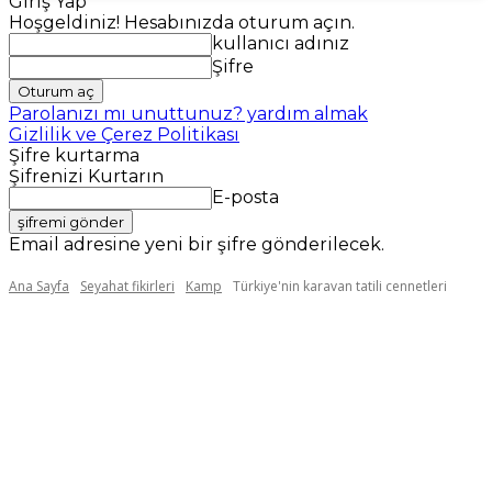
Giriş Yap
Hoşgeldiniz! Hesabınızda oturum açın.
kullanıcı adınız
Şifre
Parolanızı mı unuttunuz? yardım almak
Gizlilik ve Çerez Politikası
Şifre kurtarma
Şifrenizi Kurtarın
E-posta
Email adresine yeni bir şifre gönderilecek.
Ana Sayfa
Seyahat fikirleri
Kamp
Türkiye'nin karavan tatili cennetleri