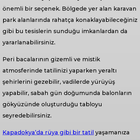
önemli bir seçenek. Bölgede yer alan karavan
park alanlarında rahatça konaklayabileceğiniz
gibi bu tesislerin sunduğu imkanlardan da
yararlanabilirsiniz.
Peri bacalarının gizemli ve mistik
atmosferinde tatilinizi yaparken yeraltı
şehirlerini gezebilir, vadilerde yürüyüş
yapabilir, sabah gün doğumunda balonların
gökyüzünde oluşturduğu tabloyu
seyredebilirsiniz.
Kapadokya’da rüya gibi bir tatil
yaşamanıza