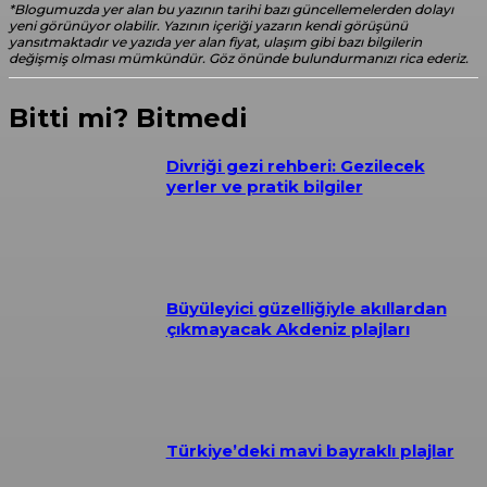
*Blogumuzda yer alan bu yazının tarihi bazı güncellemelerden dolayı
yeni görünüyor olabilir. Yazının içeriği yazarın kendi görüşünü
yansıtmaktadır ve yazıda yer alan fiyat, ulaşım gibi bazı bilgilerin
değişmiş olması mümkündür. Göz önünde bulundurmanızı rica ederiz.
Bitti mi? Bitmedi
Divriği gezi rehberi: Gezilecek
yerler ve pratik bilgiler
Büyüleyici güzelliğiyle akıllardan
çıkmayacak Akdeniz plajları
Türkiye’deki mavi bayraklı plajlar