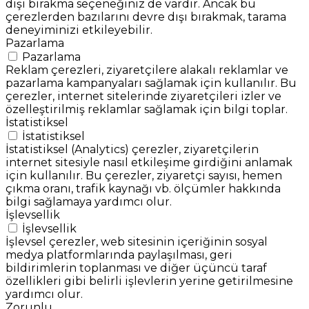
dışı bırakma seçeneğiniz de vardır. Ancak bu
çerezlerden bazılarını devre dışı bırakmak, tarama
deneyiminizi etkileyebilir.
Pazarlama
Pazarlama
Reklam çerezleri, ziyaretçilere alakalı reklamlar ve
pazarlama kampanyaları sağlamak için kullanılır. Bu
çerezler, internet sitelerinde ziyaretçileri izler ve
özelleştirilmiş reklamlar sağlamak için bilgi toplar.
İstatistiksel
İstatistiksel
İstatistiksel (Analytics) çerezler, ziyaretçilerin
internet sitesiyle nasıl etkileşime girdiğini anlamak
için kullanılır. Bu çerezler, ziyaretçi sayısı, hemen
çıkma oranı, trafik kaynağı vb. ölçümler hakkında
bilgi sağlamaya yardımcı olur.
İşlevsellik
İşlevsellik
İşlevsel çerezler, web sitesinin içeriğinin sosyal
medya platformlarında paylaşılması, geri
bildirimlerin toplanması ve diğer üçüncü taraf
özellikleri gibi belirli işlevlerin yerine getirilmesine
yardımcı olur.
Zorunlu