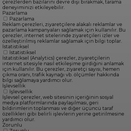
çerezlerden bazılarını devre dışı bırakmak, tarama
deneyiminizi etkileyebilir.
Pazarlama
Pazarlama
Reklam çerezleri, ziyaretçilere alakalı reklamlar ve
pazarlama kampanyaları sağlamak için kullanılır. Bu
çerezler, internet sitelerinde ziyaretçileri izler ve
özelleştirilmiş reklamlar sağlamak için bilgi toplar.
İstatistiksel
İstatistiksel
İstatistiksel (Analytics) çerezler, ziyaretçilerin
internet sitesiyle nasıl etkileşime girdiğini anlamak
için kullanılır. Bu çerezler, ziyaretçi sayısı, hemen
çıkma oranı, trafik kaynağı vb. ölçümler hakkında
bilgi sağlamaya yardımcı olur.
İşlevsellik
İşlevsellik
İşlevsel çerezler, web sitesinin içeriğinin sosyal
medya platformlarında paylaşılması, geri
bildirimlerin toplanması ve diğer üçüncü taraf
özellikleri gibi belirli işlevlerin yerine getirilmesine
yardımcı olur.
Zorunlu
Zorunlu