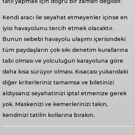
tatil yapmak için doğru bir zaman değildir.
Kendi aracı ile seyahat etmeyenler içinse en
iyisi havayolunu tercih etmek olacaktır.
Bunun sebebi havayolu ulaşımı içerisindeki
tüm paydaşların çok sıkı denetim kurallarına
tabi olması ve yolculuğun karayoluna göre
daha kısa sürüyor olması. Kısacası yukarıdaki
diğer kriterleriniz tamamsa ve biletinizi
aldıysanız seyahatinizi iptal etmenize gerek
yok. Maskenizi ve kemerlerinizi takın,
kendinizi tatilin kollarına bırakın.