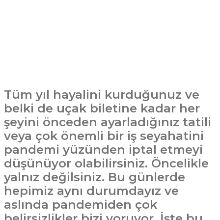
Tüm yıl hayalini kurduğunuz ve
belki de uçak biletine kadar her
şeyini önceden ayarladığınız tatili
veya çok önemli bir iş seyahatini
pandemi yüzünden iptal etmeyi
düşünüyor olabilirsiniz. Öncelikle
yalnız değilsiniz. Bu günlerde
hepimiz aynı durumdayız ve
aslında pandemiden çok
belirsizlikler bizi yoruyor. İşte bu