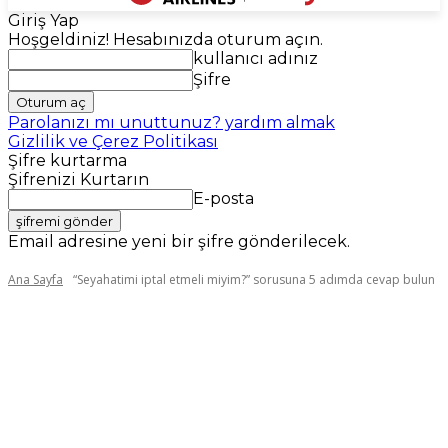
Giriş Yap
Hoşgeldiniz! Hesabınızda oturum açın.
kullanıcı adınız
Şifre
Parolanızı mı unuttunuz? yardım almak
Gizlilik ve Çerez Politikası
Şifre kurtarma
Şifrenizi Kurtarın
E-posta
Email adresine yeni bir şifre gönderilecek.
Ana Sayfa
“Seyahatimi iptal etmeli miyim?” sorusuna 5 adımda cevap bulun