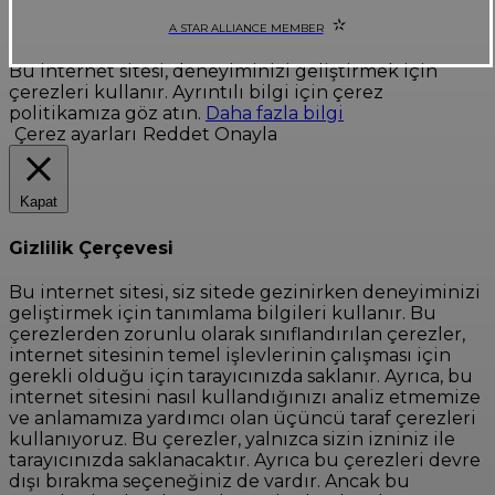
A STAR ALLIANCE MEMBER
Bu internet sitesi, deneyiminizi geliştirmek için
çerezleri kullanır. Ayrıntılı bilgi için çerez
politikamıza göz atın.
Daha fazla bilgi
Çerez ayarları
Reddet
Onayla
Kapat
Gizlilik Çerçevesi
Bu internet sitesi, siz sitede gezinirken deneyiminizi
geliştirmek için tanımlama bilgileri kullanır. Bu
çerezlerden zorunlu olarak sınıflandırılan çerezler,
internet sitesinin temel işlevlerinin çalışması için
gerekli olduğu için tarayıcınızda saklanır. Ayrıca, bu
internet sitesini nasıl kullandığınızı analiz etmemize
ve anlamamıza yardımcı olan üçüncü taraf çerezleri
kullanıyoruz. Bu çerezler, yalnızca sizin izniniz ile
tarayıcınızda saklanacaktır. Ayrıca bu çerezleri devre
dışı bırakma seçeneğiniz de vardır. Ancak bu