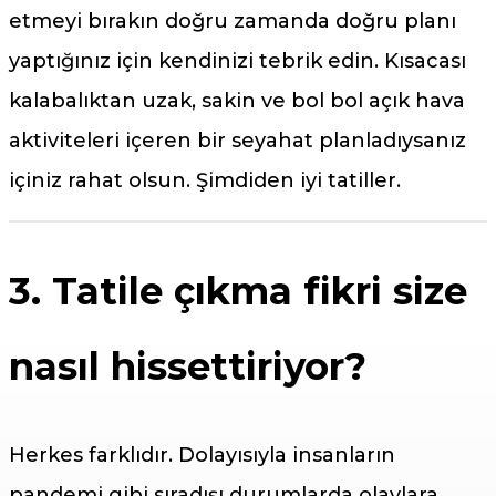
etmeyi bırakın doğru zamanda doğru planı
yaptığınız için kendinizi tebrik edin. Kısacası
kalabalıktan uzak, sakin ve bol bol açık hava
aktiviteleri içeren bir seyahat planladıysanız
içiniz rahat olsun. Şimdiden iyi tatiller.
3. Tatile çıkma fikri size
nasıl hissettiriyor?
Herkes farklıdır. Dolayısıyla insanların
pandemi gibi sıradışı durumlarda olaylara